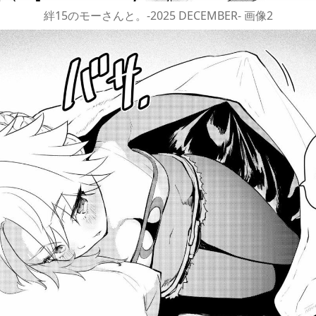
絆15のモーさんと。-2025 DECEMBER- 画像2