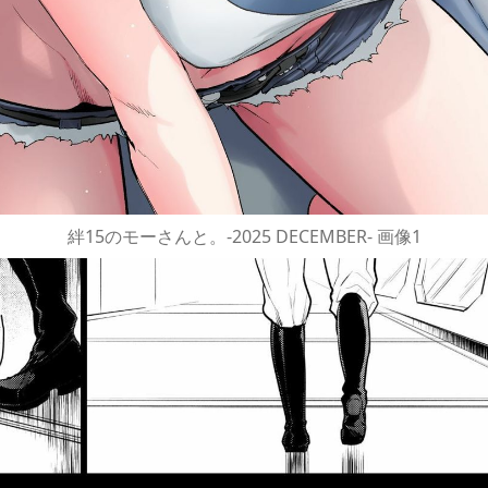
絆15のモーさんと。-2025 DECEMBER- 画像1